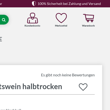
hr
100% Sicherheit bei Zahlung und Versand
Kundenkonto
Merkzettel
Warenkorb
Suche
E
Es gibt noch keine Bewertungen
tswein halbtrocken