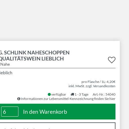
G. SCHLINK NAHESCHOPPEN
QUALITÄTSWEIN LIEBLICH
| Nahe
ieblich
pro Flasche / 1L: 4,20€
inkl. MwSt. zzgl. Versandkosten
verfügbar
1 - 3 Tage
Art.-Nr.: 54040
Informationen zur Lebensmittel-Kennzeichnung finden Sie hier