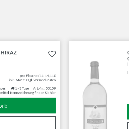
SHIRAZ
l
pro Flasche / 1L: 14,11€
inkl. MwSt. zzgl. Versandkosten
ager)
1 - 3 Tage
Art.-Nr.: 53159
mittel-Kennzeichnung finden Sie hier