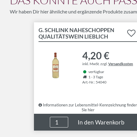
DAS KÖNNTE AUCH PASSE
Wir haben Dir hier ähnliche und ergänzende Produkte zusam
G. SCHLINK NAHESCHOPPEN
QUALITÄTSWEIN LIEBLICH
4,20 €
inkl. MwSt. zzgl.
Versandkosten
verfügbar
1 - 3 Tage
Art.-Nr.: 54040
Informationen zur Lebensmittel-Kennzeichnung finde
Sie hier