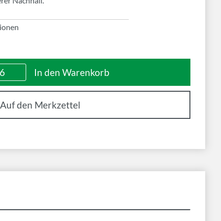
erer Nachhall.
ionen