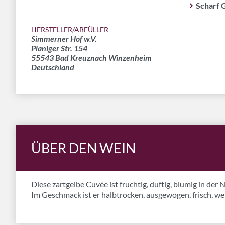
Scharf 
HERSTELLER/ABFÜLLER
Simmerner Hof w.V.
Planiger Str. 154
55543 Bad Kreuznach Winzenheim
Deutschland
ÜBER DEN WEIN
Diese zartgelbe Cuvée ist fruchtig, duftig, blumig in der 
Im Geschmack ist er halbtrocken, ausgewogen, frisch, wei