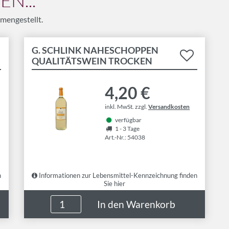
N...
mengestellt.
G. SCHLINK NAHESCHOPPEN
QUALITÄTSWEIN TROCKEN
4,20 €
inkl. MwSt. zzgl.
Versandkosten
verfügbar
1 - 3 Tage
Art.-Nr.: 54038
n
Informationen zur Lebensmittel-Kennzeichnung finden
Sie hier