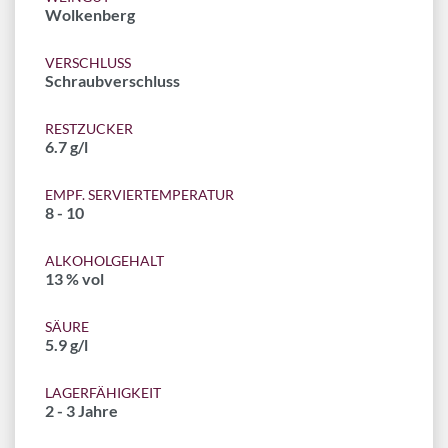
Wolkenberg
VERSCHLUSS
Schraubverschluss
RESTZUCKER
6.7 g/l
EMPF. SERVIERTEMPERATUR
8 - 10
ALKOHOLGEHALT
13 % vol
SÄURE
5.9 g/l
LAGERFÄHIGKEIT
2 - 3 Jahre