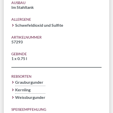
AUSBAU
Im Stahltank
ALLERGENE
Schwefeldioxid und Sulfite
ARTIKELNUMMER
57293
GEBINDE
1 x 0.75 l
REBSORTEN
Grauburgunder
Kernling
Weissburgunder
SPEISEEMPFEHLUNG