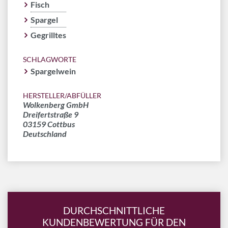
Fisch
Spargel
Gegrilltes
SCHLAGWORTE
Spargelwein
HERSTELLER/ABFÜLLER
Wolkenberg GmbH
Dreifertstraße 9
03159 Cottbus
Deutschland
DURCHSCHNITTLICHE
KUNDENBEWERTUNG FÜR DEN