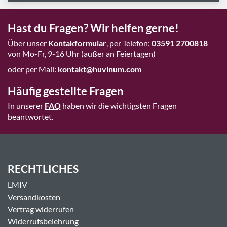
Hast du Fragen? Wir helfen gerne!
Über unser
Kontakformular
, per Telefon:
03591 2700818
von Mo-Fr, 9-16 Uhr (außer an Feiertagen)
oder per Mail:
kontakt@huvinum.com
Häufig gestellte Fragen
In unserer
FAQ
haben wir die wichtigsten Fragen
beantwortet.
RECHTLICHES
LMIV
Versandkosten
Vertrag widerrufen
Widerrufsbelehrung