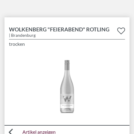
WOLKENBERG "FEIERABEND" ROTLING
| Brandenburg
trocken
Artikel anzeigen