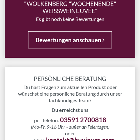
"WOLKENBERG "WOCHENENDE"
WEISSWEINCUVÉE"
Es gibt noch keine Bewertungen
Bewertungen anschauen
PERSÖNLICHE BERATUNG
Du hast Fragen zum aktuellen Produkt oder
wünschst eine persönliche Beratung durch unser
fachkundiges Team?
Du erreichst uns
03591 2700818
per Telefon:
(Mo-Fr, 9-16 Uhr - außer an Feiertagen)
oder
kontakt@huvinum.com