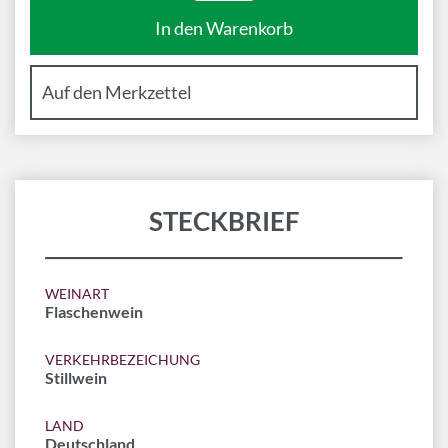
STECKBRIEF
WEINART
Flaschenwein
VERKEHRBEZEICHUNG
Stillwein
LAND
Deutschland