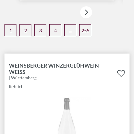
1
2
3
4
...
255
WEINSBERGER WINZERGLÜHWEIN
WEISS
| Württemberg
lieblich