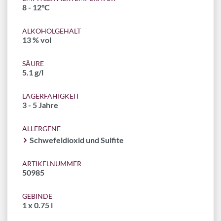
8 - 12°C
ALKOHOLGEHALT
13 % vol
SÄURE
5.1 g/l
LAGERFÄHIGKEIT
3 - 5 Jahre
ALLERGENE
Schwefeldioxid und Sulfite
ARTIKELNUMMER
50985
GEBINDE
1 x 0.75 l