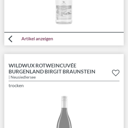
Artikel anzeigen
WILDWUX ROTWEINCUVÉE
BURGENLAND BIRGIT BRAUNSTEIN
| Neusiedlersee
trocken