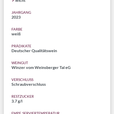
leicht
JAHRGANG
2023
FARBE
weiß
PRÄDIKATE
Deutscher Qualitätswein
WEINGUT
Winzer vom Weinsberger Tal eG
VERSCHLUSS
Schraubverschluss
RESTZUCKER
3.7 g/l
EMPF. SERVIERTEMPERATUR