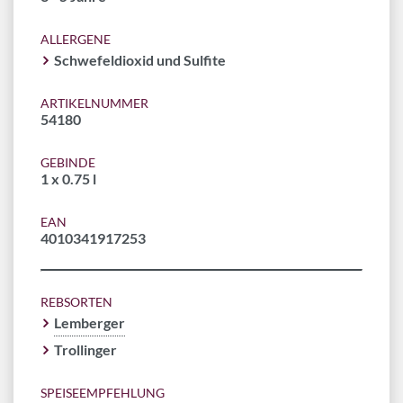
ALLERGENE
Schwefeldioxid und Sulfite
ARTIKELNUMMER
54180
GEBINDE
1 x 0.75 l
EAN
4010341917253
REBSORTEN
Lemberger
Trollinger
SPEISEEMPFEHLUNG