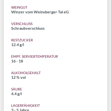
WEINGUT
Winzer vom Weinsberger Tal eG
VERSCHLUSS
Schraubverschluss
RESTZUCKER
12.4 g/l
EMPF. SERVIERTEMPERATUR
16 - 18
ALKOHOLGEHALT
12 % vol
SÄURE
4.4 g/l
LAGERFÄHIGKEIT
3 - 5 Jahre