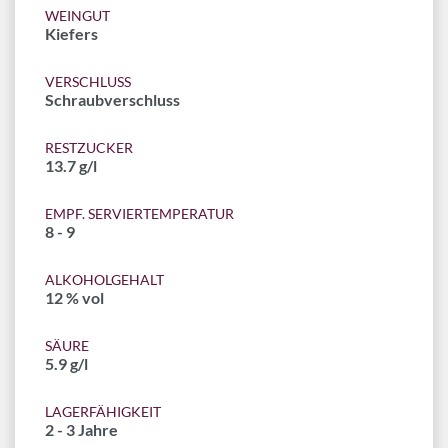
WEINGUT
Kiefers
VERSCHLUSS
Schraubverschluss
RESTZUCKER
13.7 g/l
EMPF. SERVIERTEMPERATUR
8 - 9
ALKOHOLGEHALT
12 % vol
SÄURE
5.9 g/l
LAGERFÄHIGKEIT
2 - 3 Jahre