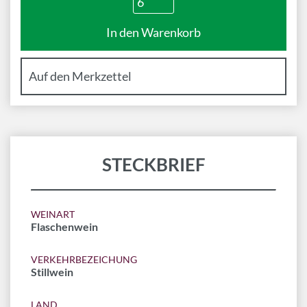
STECKBRIEF
WEINART
Flaschenwein
VERKEHRBEZEICHUNG
Stillwein
LAND