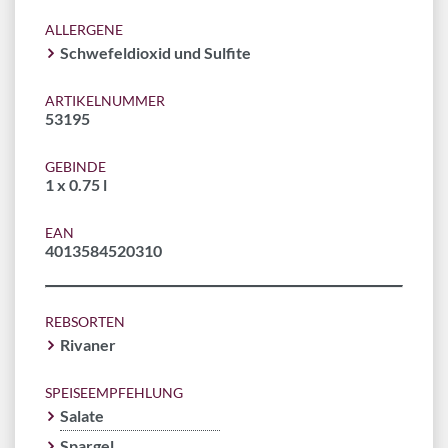
ALLERGENE
Schwefeldioxid und Sulfite
ARTIKELNUMMER
53195
GEBINDE
1 x 0.75 l
EAN
4013584520310
REBSORTEN
Rivaner
SPEISEEMPFEHLUNG
Salate
Spargel