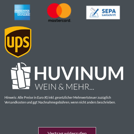
Hinweis: Alle Preise in Euro (€) inkl. gesetzlicher Mehrwertsteuer zuzüglich
Versandkosten und ggf. Nachnahmegebühren, wenn nicht anders beschrieben.
Vertrag widerrufen