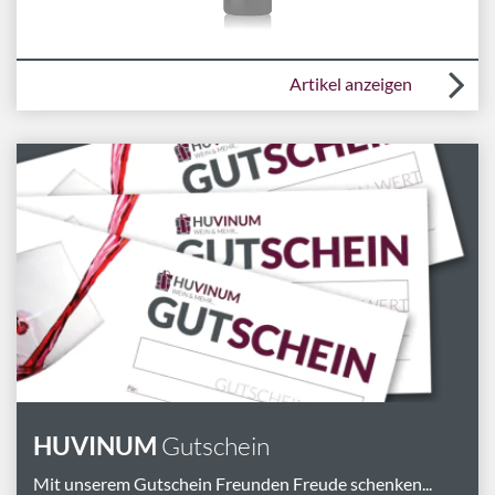
Artikel anzeigen
HUVINUM
Gutschein
Mit unserem Gutschein Freunden Freude schenken...