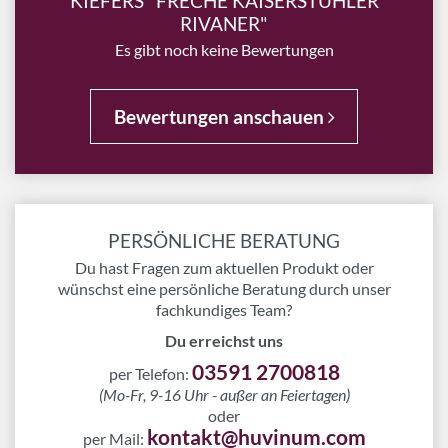
"KIEFERS "FRECHE KAISERSTÜHLER"
RIVANER"
Es gibt noch keine Bewertungen
Bewertungen anschauen
PERSÖNLICHE BERATUNG
Du hast Fragen zum aktuellen Produkt oder
wünschst eine persönliche Beratung durch unser
fachkundiges Team?
Du erreichst uns
03591 2700818
per Telefon:
(Mo-Fr, 9-16 Uhr - außer an Feiertagen)
oder
kontakt@huvinum.com
per Mail: