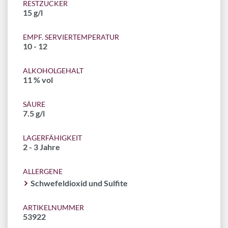
RESTZUCKER
15 g/l
EMPF. SERVIERTEMPERATUR
10 - 12
ALKOHOLGEHALT
11 % vol
SÄURE
7.5 g/l
LAGERFÄHIGKEIT
2 - 3 Jahre
ALLERGENE
Schwefeldioxid und Sulfite
ARTIKELNUMMER
53922