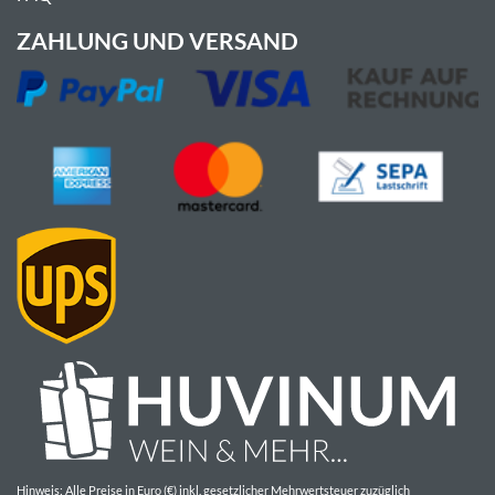
ZAHLUNG UND VERSAND
Hinweis: Alle Preise in Euro (€) inkl. gesetzlicher Mehrwertsteuer zuzüglich