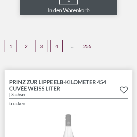
1
2
3
4
...
255
PRINZ ZUR LIPPE ELB-KILOMETER 454
CUVÉE WEISS LITER
| Sachsen
trocken