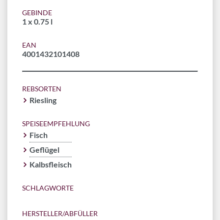
GEBINDE
1 x 0.75 l
EAN
4001432101408
REBSORTEN
Riesling
SPEISEEMPFEHLUNG
Fisch
Geflügel
Kalbsfleisch
SCHLAGWORTE
HERSTELLER/ABFÜLLER