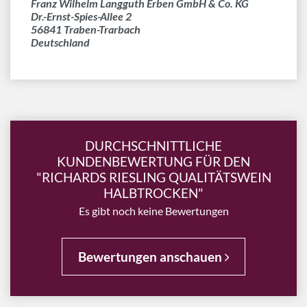
Franz Wilhelm Langguth Erben GmbH & Co. KG
Dr.-Ernst-Spies-Allee 2
56841 Traben-Trarbach
Deutschland
DURCHSCHNITTLICHE
KUNDENBEWERTUNG FÜR DEN
"RICHARDS RIESLING QUALITÄTSWEIN
HALBTROCKEN"
Es gibt noch keine Bewertungen
Bewertungen anschauen