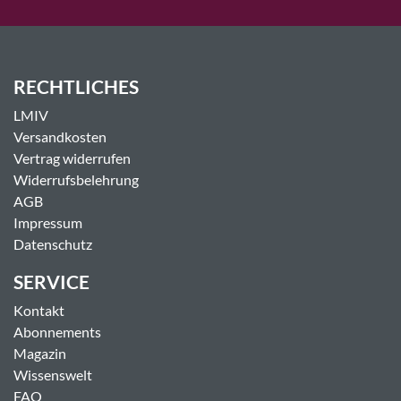
RECHTLICHES
LMIV
Versandkosten
Vertrag widerrufen
Widerrufsbelehrung
AGB
Impressum
Datenschutz
SERVICE
Kontakt
Abonnements
Magazin
Wissenswelt
FAQ