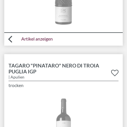
Artikel anzeigen
TAGARO "PINATARO" NERO DI TROIA
PUGLIA IGP
| Apulien
trocken