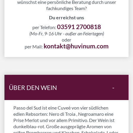
wünschst eine persönliche Beratung durch unser
fachkundiges Team?
Du erreichst uns
03591 2700818
per Telefon:
(Mo-Fr, 9-16 Uhr - außer an Feiertagen)
oder
kontakt@huvinum.com
per Mail:
ÜBER DEN WEIN
-
Passo del Sud ist eine Cuveè von vier südlichen
edlen Rebsorten: Nero di Troia , Negroamaro eine
Prise Merlot und vor allem Primitivo. Der Wein ist
dunkelblau-rot. Große ausgeprägte Aromen von
reifen Brombeeren und Kirschen, Schokolade, Leder,