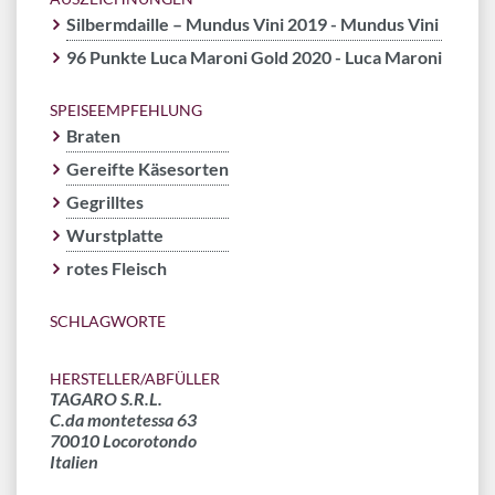
Silbermdaille – Mundus Vini 2019 - Mundus Vini
96 Punkte Luca Maroni Gold 2020 - Luca Maroni
SPEISEEMPFEHLUNG
Braten
Gereifte Käsesorten
Gegrilltes
Wurstplatte
rotes Fleisch
SCHLAGWORTE
HERSTELLER/ABFÜLLER
TAGARO S.R.L.
C.da montetessa 63
70010 Locorotondo
Italien