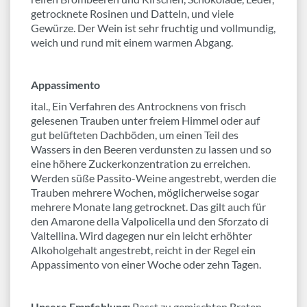
getrocknete Rosinen und Datteln, und viele
Gewürze. Der Wein ist sehr fruchtig und vollmundig,
weich und rund mit einem warmen Abgang.
Appassimento
ital., Ein Verfahren des Antrocknens von frisch
gelesenen Trauben unter freiem Himmel oder auf
gut belüfteten Dachböden, um einen Teil des
Wassers in den Beeren verdunsten zu lassen und so
eine höhere Zuckerkonzentration zu erreichen.
Wer­den süße Passito-Weine angestrebt, wer­den die
Trauben mehrere Wochen, möglicherweise sogar
mehrere Monate lang getrocknet. Das gilt auch für
den Amarone della Valpolicella und den Sforzato di
Valtellina. Wird dagegen nur ein leicht erhöhter
Alkoholgehalt angestrebt, reicht in der Regel ein
Appassimento von einer Woche oder zehn Tagen.
Unsere Empfehlung:
Passt zu gemischten Braten