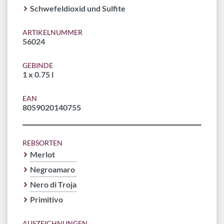
Schwefeldioxid und Sulfite
ARTIKELNUMMER
56024
GEBINDE
1 x 0.75 l
EAN
8059020140755
REBSORTEN
Merlot
Negroamaro
Nero di Troja
Primitivo
AUSZEICHNUNGEN