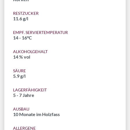
RESTZUCKER
11.6 g/l
EMPF. SERVIERTEMPERATUR
14 - 16°C
ALKOHOLGEHALT
14 % vol
SÄURE
5.9 g/l
LAGERFÄHIGKEIT
5 - 7 Jahre
AUSBAU
10 Monate im Holzfass
ALLERGENE