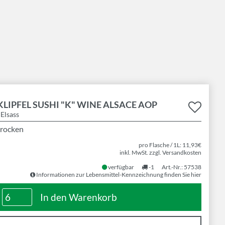
KLIPFEL SUSHI "K" WINE ALSACE AOP
 Elsass
trocken
pro Flasche / 1L: 11,93€
inkl. MwSt. zzgl. Versandkosten
verfügbar
-1
Art.-Nr.: 57538
Informationen zur Lebensmittel-Kennzeichnung finden Sie hier