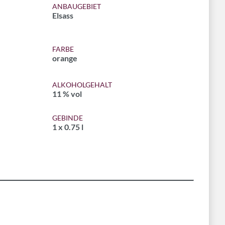
ANBAUGEBIET
Elsass
FARBE
orange
ALKOHOLGEHALT
11 % vol
GEBINDE
1 x 0.75 l