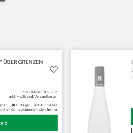
N" ÜBER GRENZEN
|
pro Flasche / 1L: 8,93€
inkl. MwSt. zzgl. Versandkosten
gbar
1 - 3 Tage
Art.-Nr.: 54141
mittel-Kennzeichnung finden Sie hier