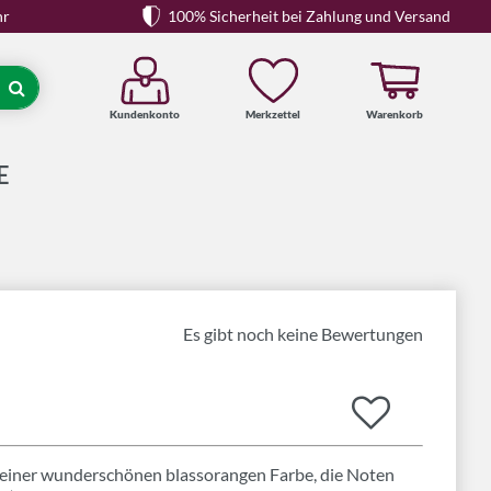
hr
100% Sicherheit bei Zahlung und Versand
Kundenkonto
Merkzettel
Warenkorb
Suche
E
Es gibt noch keine Bewertungen
, einer wunderschönen blassorangen Farbe, die Noten