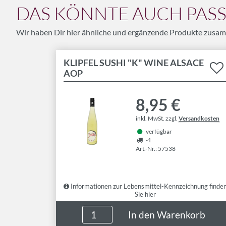
DAS KÖNNTE AUCH PASSE
Wir haben Dir hier ähnliche und ergänzende Produkte zusam
KLIPFEL SUSHI "K" WINE ALSACE
AOP
8,95 €
inkl. MwSt. zzgl.
Versandkosten
verfügbar
-1
Art.-Nr.: 57538
Informationen zur Lebensmittel-Kennzeichnung finde
Sie hier