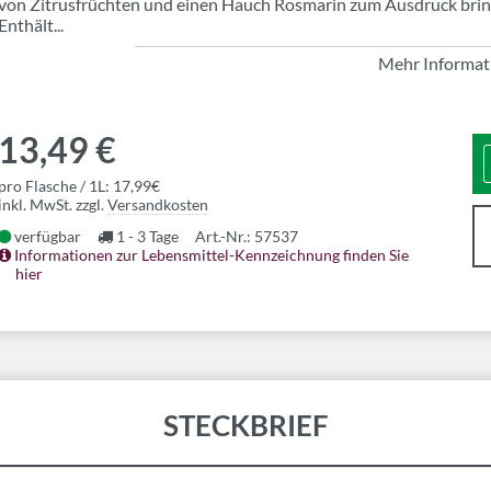
von Zitrusfrüchten und einen Hauch Rosmarin zum Ausdruck brin
Enthält...
Mehr Informat
13,49 €
pro Flasche / 1L: 17,99€
inkl. MwSt. zzgl.
Versandkosten
verfügbar
1 - 3 Tage
Art.-Nr.: 57537
Informationen zur Lebensmittel-Kennzeichnung finden Sie
hier
STECKBRIEF