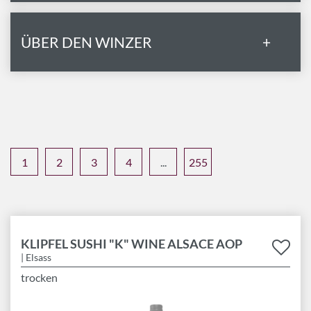
ÜBER DEN WINZER
+
1
2
3
4
...
255
KLIPFEL SUSHI "K" WINE ALSACE AOP
| Elsass
trocken