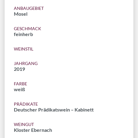
ANBAUGEBIET
Mosel
GESCHMACK
feinherb
WEINSTIL
JAHRGANG
2019
FARBE
weiß
PRÄDIKATE
Deutscher Prädikatswein – Kabinett
WEINGUT
Kloster Ebernach