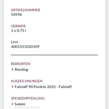
ARTIKELNUMMER
54596
GEBINDE
1 x 0.75 l
EAN
4001551020109
REBSORTEN
Riesling
AUSZEICHNUNGEN
Falstaff 90 Punkte 2022 - Falstaff
SPEISEEMPFEHLUNG
Salate