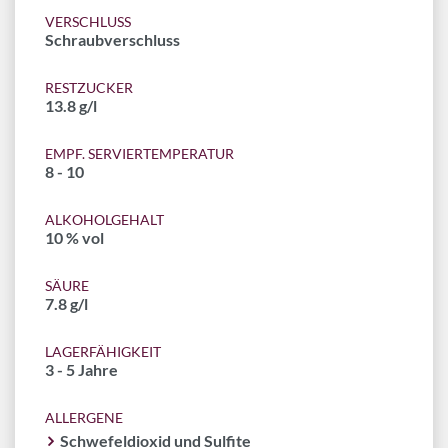
VERSCHLUSS
Schraubverschluss
RESTZUCKER
13.8 g/l
EMPF. SERVIERTEMPERATUR
8 - 10
ALKOHOLGEHALT
10 % vol
SÄURE
7.8 g/l
LAGERFÄHIGKEIT
3 - 5 Jahre
ALLERGENE
Schwefeldioxid und Sulfite