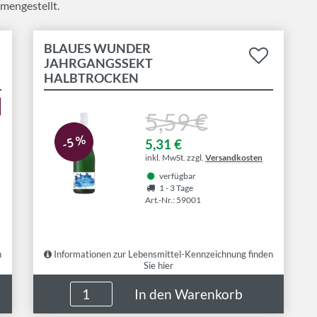
mengestellt.
BLAUES WUNDER
JAHRGANGSSEKT
HALBTROCKEN
5,59 €
-5 %
5,31 €
inkl. MwSt. zzgl.
Versandkosten
verfügbar
1 - 3 Tage
Art.-Nr.: 59001
n
Informationen zur Lebensmittel-Kennzeichnung finden
Sie hier