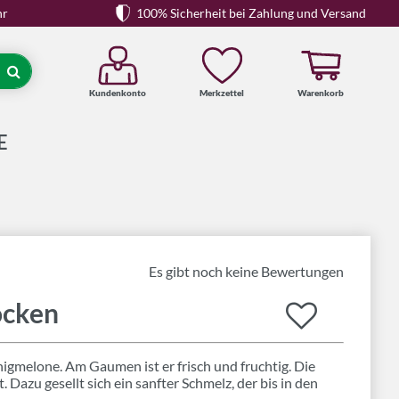
hr
100% Sicherheit bei Zahlung und Versand
Kundenkonto
Merkzettel
Warenkorb
Suche
E
Es gibt noch keine Bewertungen
ocken
gmelone. Am Gaumen ist er frisch und fruchtig. Die
Dazu gesellt sich ein sanfter Schmelz, der bis in den