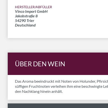
HERSTELLER/ABFÜLLER
Vinco Import GmbH
Jakobstraße 8
54290 Trier
Deutschland
ÜBER DEN WEIN
Das Aroma beeindruckt mit Noten von Holunder, Pfirsich
süffigen Fruchtnoten verleihen ihm eine beschwingte Leben
den Nachklang hinein anhält.