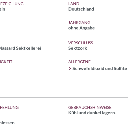
EZEICHUNG
LAND
in
Deutschland
JAHRGANG
ohne Angabe
VERSCHLUSS
assard Sektkellerei
Sektzork
IGKEIT
ALLERGENE
Schwefeldioxid und Sulfite
PFEHLUNG
GEBRAUCHSHINWEISE
Kühl und dunkel lagern.
niessen