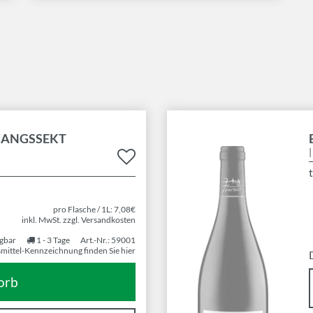
GANGSSEKT
pro Flasche / 1L: 7,08€
inkl. MwSt. zzgl. Versandkosten
gbar
1 - 3 Tage
Art.-Nr.: 59001
mittel-Kennzeichnung finden Sie hier
D