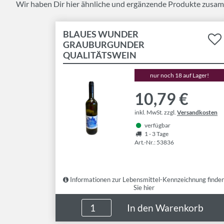
Wir haben Dir hier ähnliche und ergänzende Produkte zusam
BLAUES WUNDER
GRAUBURGUNDER
QUALITÄTSWEIN
nur noch 18 auf Lager!
10,79 €
inkl. MwSt. zzgl.
Versandkosten
verfügbar
1 - 3 Tage
Art.-Nr.: 53836
Informationen zur Lebensmittel-Kennzeichnung finde
Sie hier