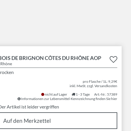
BOIS DE BRIGNON CÔTES DU RHÔNE AOP
| Rhòne
trocken
pro Flasche / 1L: 9,29€
inkl. MwSt. zzgl. Versandkosten
nicht auf Lager
1 - 3 Tage
Art.-Nr.: 57389
Informationen zur Lebensmittel-Kennzeichnung finden Sie hier
er Artikel ist leider vergriffen