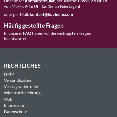
Über unser
Kontakformular
, per Telefon:
03591 2700818
von Mo-Fr, 9-16 Uhr (außer an Feiertagen)
oder per Mail:
kontakt@huvinum.com
Häufig gestellte Fragen
In unserer
FAQ
haben wir die wichtigsten Fragen
beantwortet.
RECHTLICHES
LMIV
Versandkosten
Vertrag widerrufen
Widerrufsbelehrung
AGB
Impressum
Datenschutz