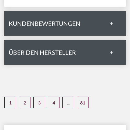
KUNDENBEWERTUNGEN
+
ÜBER DEN HERSTELLER
+
1
2
3
4
...
81