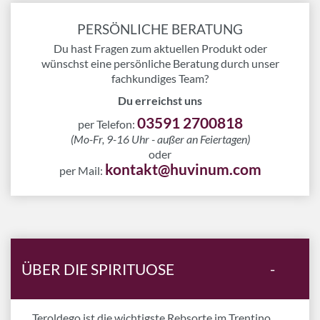
PERSÖNLICHE BERATUNG
Du hast Fragen zum aktuellen Produkt oder
wünschst eine persönliche Beratung durch unser
fachkundiges Team?
Du erreichst uns
03591 2700818
per Telefon:
(Mo-Fr, 9-16 Uhr - außer an Feiertagen)
oder
kontakt@huvinum.com
per Mail:
ÜBER DIE SPIRITUOSE
-
Teroldego ist die wichtigste Rebsorte im Trentino,