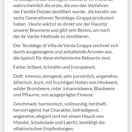
wahrscheinlich die erste, die von den Vorfahren
der Familie Dolzan destilliert wurde , die bereits vor
sechs Generationen Teroldego-Grappa produziert
haben . Heute wächst es direkt vor der Haustür
unserer Brennerei und gibt sein Bestes, um nach
der de Varda-Methode zu destillieren .
Der Teroldego di Villa de Varda Grappa zeichnet sich
durch ausgewogene und anhaltende Aromen aus,
die typisch für diese einheimische Rebsorte sind.
Farbe: brillant, kristallin und transparent.
Duft: intensiv, anregend, sehr persönlich, angenehm,
ätherisch, bunt, mit fruchtigen Noten von Himbeere,
wilder Brombeere, roter Johannisbeere, Blaubeere
und Pflaume, von ausgeprägter Finesse.
Geschmack: harmonisch, vollmundig, herzhaft,
hervorragend, hat Charakter, befriedigend,
angenehm, elegant und mit einem Hauch von
Mandel, Schokolade und Lakritz, bestätigt die
olfaktorischen Empfindungen.