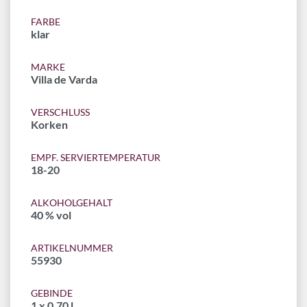
FARBE
klar
MARKE
Villa de Varda
VERSCHLUSS
Korken
EMPF. SERVIERTEMPERATUR
18-20
ALKOHOLGEHALT
40 % vol
ARTIKELNUMMER
55930
GEBINDE
1 x 0,70 l