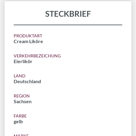
STECKBRIEF
PRODUKTART
Cream Liköre
VERKEHRBEZEICHUNG
Eierlikör
LAND
Deutschland
REGION
Sachsen
FARBE
gelb
MARKE