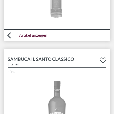
Artikel anzeigen
SAMBUCA IL SANTO CLASSICO
| Italien
süss