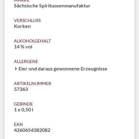
Sächsische Spirituosenmanufaktur
VERSCHLUSS
Korken
ALKOHOLGEHALT
14 % vol
ALLERGENE
Eier und daraus gewonnene Erzeugnisse
ARTIKELNUMMER
57363
GEBINDE
1 x 0,50 l
EAN
4260654382082