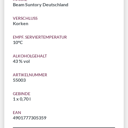
Beam Suntory Deutschland
VERSCHLUSS
Korken
EMPF. SERVIERTEMPERATUR
10°C
ALKOHOLGEHALT
43 % vol
ARTIKELNUMMER
55003
GEBINDE
1 x 0,70 l
EAN
4901777305359