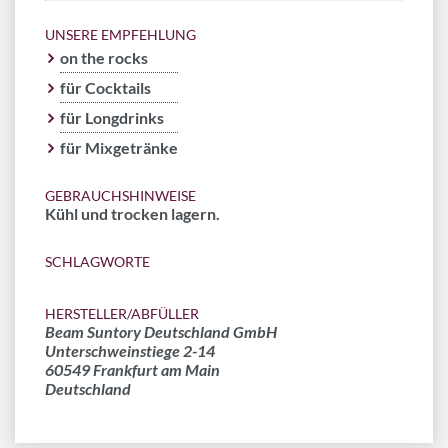
UNSERE EMPFEHLUNG
on the rocks
für Cocktails
für Longdrinks
für Mixgetränke
GEBRAUCHSHINWEISE
Kühl und trocken lagern.
SCHLAGWORTE
HERSTELLER/ABFÜLLER
Beam Suntory Deutschland GmbH
Unterschweinstiege 2-14
60549 Frankfurt am Main
Deutschland