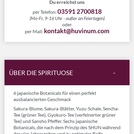
Du erreichst uns
03591 2700818
per Telefon:
(Mo-Fr, 9-16 Uhr - außer an Feiertagen)
oder
kontakt@huvinum.com
per Mail:
ÜBER DIE SPIRITUOSE
-
6 japanische Botanicals für einen perfekt
ausbalancierten Geschmack
Sakura-Blume, Sakura-Blätter, Yuzu-Schale, Sencha-
Tee (grüner Tee), Gyokuro-Tee (verfeinerter grüner
Tee) und Sansho Pfeffer. Sechs japanische
Botanicals, die nach dem Prinzip des SHUN während
der vier Jahreszeiten und zu optimaler Reife