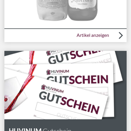
Artikel anzeigen
HUVINUM
Gutschein