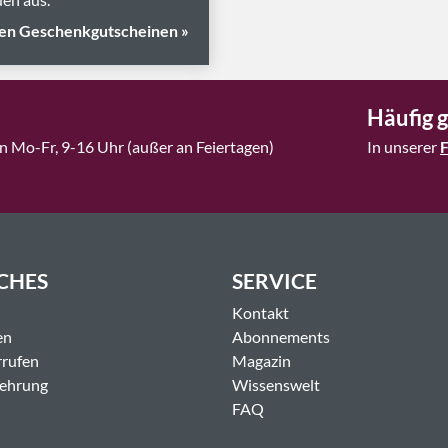
en Geschenkgutscheinen »
Häufig g
n Mo-Fr, 9-16 Uhr (außer an Feiertagen)
In unserer
CHES
SERVICE
Kontakt
en
Abonnements
rrufen
Magazin
lehrung
Wissenswelt
FAQ