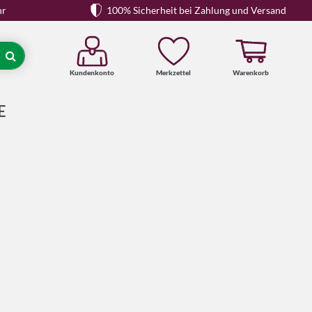
hr
100% Sicherheit bei Zahlung und Versand
Kundenkonto
Merkzettel
Warenkorb
Suche
E