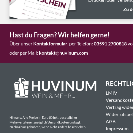
Zu d
Hast du Fragen? Wir helfen gerne!
Über unser
Kontakformular
, per Telefon:
03591 2700818
vo
oder per Mail:
kontakt@huvinum.com
RECHTLI
LMIV
Versandkost
Vertrag wide
Widerrufsbe
Hinweis: Alle Preise in Euro (€) inkl. gesetzlicher
AGB
Mehrwertsteuer zuzüglich Versandkosten und ggf.
Nachnahmegebühren, wenn nicht anders beschrieben.
Impressum