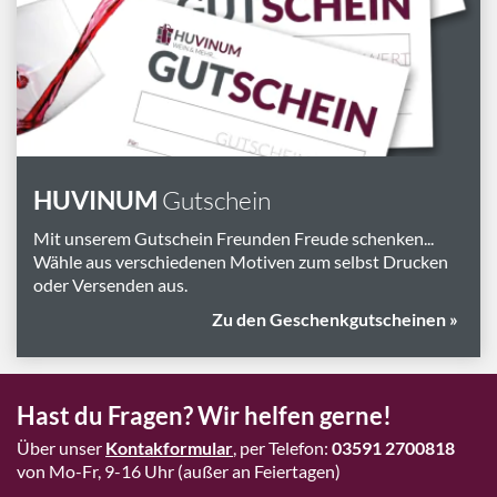
Marken
Geschenk-Pakete
Inspiration
Rezepte & Ideen
Gutscheine
HUVINUM
Gutschein
Wissenswelt
Mit unserem Gutschein Freunden Freude schenken...
Wähle aus verschiedenen Motiven zum selbst Drucken
oder Versenden aus.
Magazin
Zu den Geschenkgutscheinen »
Schlagworte
Hast du Fragen? Wir helfen gerne!
Über unser
Kontakformular
, per Telefon:
03591 2700818
von Mo-Fr, 9-16 Uhr (außer an Feiertagen)