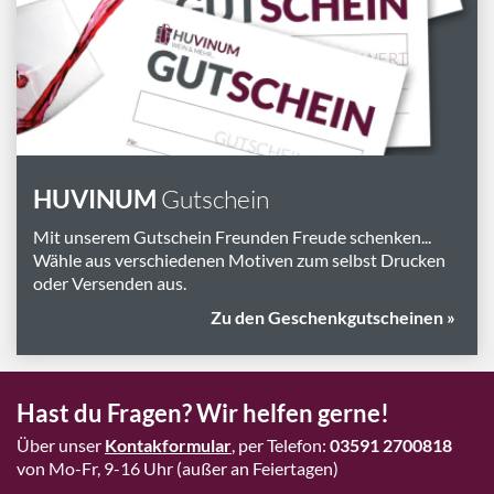
Marken
Geschenk-Pakete
Inspiration
Rezepte & Ideen
Gutscheine
HUVINUM
Gutschein
Wissenswelt
Mit unserem Gutschein Freunden Freude schenken...
Wähle aus verschiedenen Motiven zum selbst Drucken
oder Versenden aus.
Magazin
Zu den Geschenkgutscheinen »
Schlagworte
Hast du Fragen? Wir helfen gerne!
Über unser
Kontakformular
, per Telefon:
03591 2700818
von Mo-Fr, 9-16 Uhr (außer an Feiertagen)