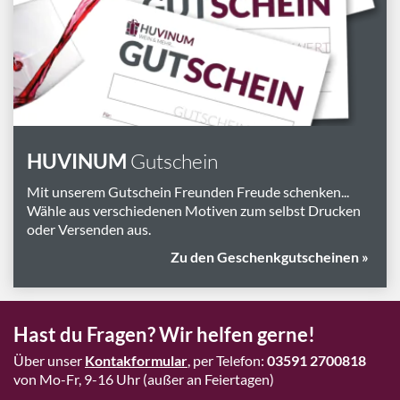
Marken
Geschenk-Pakete
Inspiration
Rezepte & Ideen
Gutscheine
HUVINUM
Gutschein
Wissenswelt
Mit unserem Gutschein Freunden Freude schenken...
Wähle aus verschiedenen Motiven zum selbst Drucken
oder Versenden aus.
Magazin
Zu den Geschenkgutscheinen »
Schlagworte
Hast du Fragen? Wir helfen gerne!
Über unser
Kontakformular
, per Telefon:
03591 2700818
von Mo-Fr, 9-16 Uhr (außer an Feiertagen)