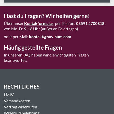
Hast du Fragen? Wir helfen gerne!
Über unser
Kontakformular
, per Telefon:
03591 2700818
von Mo-Fr, 9-16 Uhr (außer an Feiertagen)
oder per Mail:
kontakt@huvinum.com
Häufig gestellte Fragen
In unserer
FAQ
haben wir die wichtigsten Fragen
beantwortet.
RECHTLICHES
LMIV
Versandkosten
Vertrag widerrufen
Widerrufsbelehrung