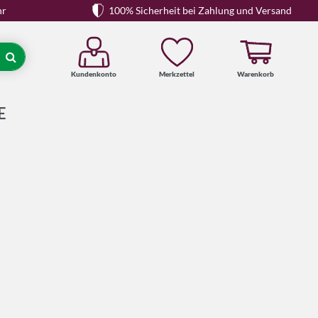
hr
100% Sicherheit bei Zahlung und Versand
Kundenkonto
Merkzettel
Warenkorb
Suche
E