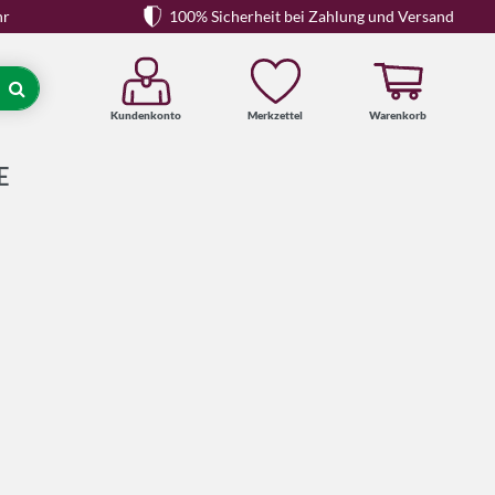
hr
100% Sicherheit bei Zahlung und Versand
Kundenkonto
Merkzettel
Warenkorb
Suche
E