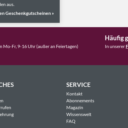
en aus.
en Geschenkgutscheinen »
Häufig g
n Mo-Fr, 9-16 Uhr (außer an Feiertagen)
In unserer
CHES
SERVICE
Kontakt
en
Abonnements
rrufen
Magazin
lehrung
Wissenswelt
FAQ