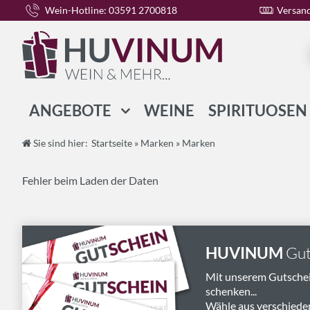
Wein-Hotline: 03591 2700818
Versand
ANGEBOTE
WEINE
SPIRITUOSEN
WEIN-PAKETE
Sie sind hier:
Startseite
»
Marken
»
Marken
SPIRITUOSEN-PAKETE
Fehler beim Laden der Daten
GESCHENK-PAKETE
HUVINUM
Gut
Mit unserem Gutsche
schenken...
Wähle aus verschiede