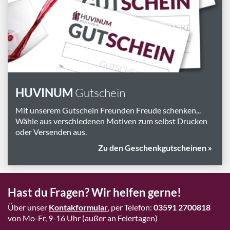
Marken
Geschenk-Pakete
Inspiration
Rezepte & Ideen
Gutscheine
HUVINUM
Gutschein
Wissenswelt
Mit unserem Gutschein Freunden Freude schenken...
Wähle aus verschiedenen Motiven zum selbst Drucken
oder Versenden aus.
Magazin
Zu den Geschenkgutscheinen »
Schlagworte
Hast du Fragen? Wir helfen gerne!
Über unser
Kontakformular
, per Telefon:
03591 2700818
von Mo-Fr, 9-16 Uhr (außer an Feiertagen)