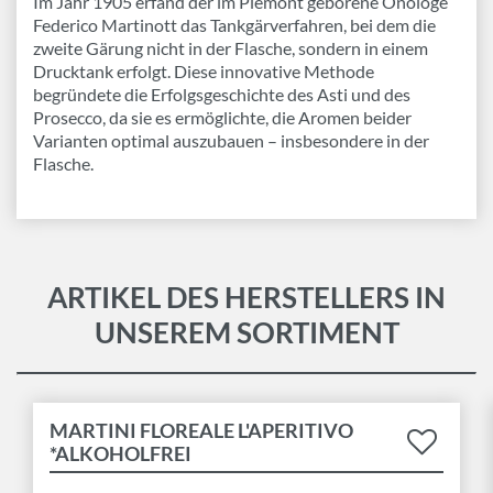
Im Jahr 1905 erfand der im Piemont geborene Önologe
Federico Martinott das Tankgärverfahren, bei dem die
zweite Gärung nicht in der Flasche, sondern in einem
Drucktank erfolgt. Diese innovative Methode
begründete die Erfolgsgeschichte des Asti und des
Prosecco, da sie es ermöglichte, die Aromen beider
Varianten optimal auszubauen – insbesondere in der
Flasche.
ARTIKEL DES HERSTELLERS IN
UNSEREM SORTIMENT
MARTINI FLOREALE L'APERITIVO
*ALKOHOLFREI