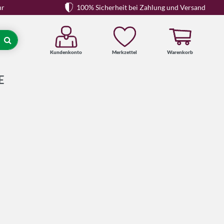
hr
100% Sicherheit bei Zahlung und Versand
Kundenkonto
Merkzettel
Warenkorb
Suche
E