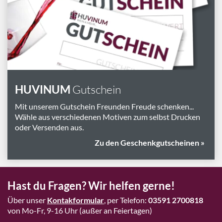
Marken
Geschenk-Pakete
Inspiration
Rezepte & Ideen
Gutscheine
HUVINUM
Gutschein
Wissenswelt
Mit unserem Gutschein Freunden Freude schenken...
Wähle aus verschiedenen Motiven zum selbst Drucken
oder Versenden aus.
Magazin
Zu den Geschenkgutscheinen »
Schlagworte
Hast du Fragen? Wir helfen gerne!
Über unser
Kontakformular
, per Telefon:
03591 2700818
von Mo-Fr, 9-16 Uhr (außer an Feiertagen)