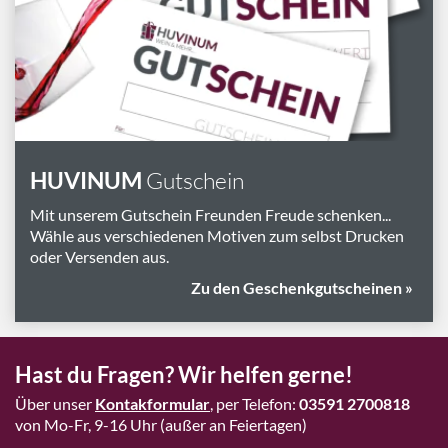
Marken
Geschenk-Pakete
Inspiration
Rezepte & Ideen
Gutscheine
HUVINUM
Gutschein
Wissenswelt
Mit unserem Gutschein Freunden Freude schenken...
Wähle aus verschiedenen Motiven zum selbst Drucken
oder Versenden aus.
Magazin
Zu den Geschenkgutscheinen »
Schlagworte
Hast du Fragen? Wir helfen gerne!
Über unser
Kontakformular
, per Telefon:
03591 2700818
von Mo-Fr, 9-16 Uhr (außer an Feiertagen)