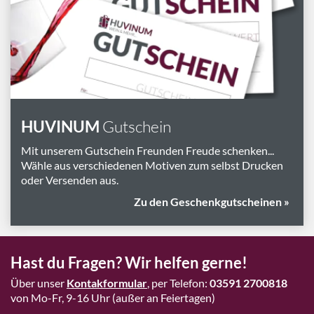
Marken
Geschenk-Pakete
Inspiration
Rezepte & Ideen
Gutscheine
HUVINUM
Gutschein
Wissenswelt
Mit unserem Gutschein Freunden Freude schenken...
Wähle aus verschiedenen Motiven zum selbst Drucken
oder Versenden aus.
Magazin
Zu den Geschenkgutscheinen »
Schlagworte
Hast du Fragen? Wir helfen gerne!
Über unser
Kontakformular
, per Telefon:
03591 2700818
von Mo-Fr, 9-16 Uhr (außer an Feiertagen)