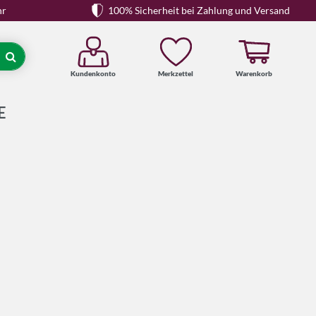
hr
100% Sicherheit bei Zahlung und Versand
Kundenkonto
Merkzettel
Warenkorb
Suche
E