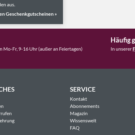
en aus.
en Geschenkgutscheinen »
Häufig g
n Mo-Fr, 9-16 Uhr (außer an Feiertagen)
In unserer
CHES
SERVICE
Kontakt
en
Abonnements
rrufen
Magazin
lehrung
Wissenswelt
FAQ