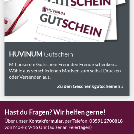
Marken
Geschenk-Pakete
Inspiration
Rezepte & Ideen
Gutscheine
HUVINUM
Gutschein
Wissenswelt
Mit unserem Gutschein Freunden Freude schenken...
Wähle aus verschiedenen Motiven zum selbst Drucken
oder Versenden aus.
Magazin
Zu den Geschenkgutscheinen »
Schlagworte
Hast du Fragen? Wir helfen gerne!
Über unser
Kontakformular
, per Telefon:
03591 2700818
von Mo-Fr, 9-16 Uhr (außer an Feiertagen)