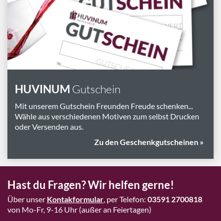
Marken
Geschenk-Pakete
Inspiration
Rezepte & Ideen
Gutscheine
HUVINUM
Gutschein
Wissenswelt
Mit unserem Gutschein Freunden Freude schenken...
Wähle aus verschiedenen Motiven zum selbst Drucken
oder Versenden aus.
Magazin
Zu den Geschenkgutscheinen »
Schlagworte
Hast du Fragen? Wir helfen gerne!
Über unser
Kontakformular
, per Telefon:
03591 2700818
von Mo-Fr, 9-16 Uhr (außer an Feiertagen)