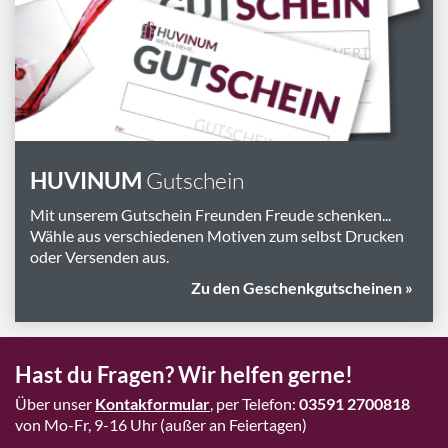
Marken
Geschenk-Pakete
Inspiration
Rezepte & Ideen
Gutscheine
HUVINUM
Gutschein
Wissenswelt
Mit unserem Gutschein Freunden Freude schenken...
Wähle aus verschiedenen Motiven zum selbst Drucken
oder Versenden aus.
Magazin
Zu den Geschenkgutscheinen »
Schlagworte
Hast du Fragen? Wir helfen gerne!
Über unser
Kontakformular
, per Telefon:
03591 2700818
von Mo-Fr, 9-16 Uhr (außer an Feiertagen)