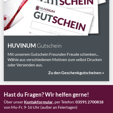
Marken
Geschenk-Pakete
Inspiration
Rezepte & Ideen
Gutscheine
HUVINUM
Gutschein
Wissenswelt
Mit unserem Gutschein Freunden Freude schenken...
Wähle aus verschiedenen Motiven zum selbst Drucken
oder Versenden aus.
Magazin
Zu den Geschenkgutscheinen »
Schlagworte
Hast du Fragen? Wir helfen gerne!
Über unser
Kontakformular
, per Telefon:
03591 2700818
von Mo-Fr, 9-16 Uhr (außer an Feiertagen)