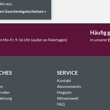
en aus.
en Geschenkgutscheinen »
Häufig g
n Mo-Fr, 9-16 Uhr (außer an Feiertagen)
In unserer
CHES
SERVICE
Kontakt
en
Abonnements
rrufen
Magazin
lehrung
Wissenswelt
FAQ