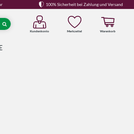
hr
100% Sicherheit bei Zahlung und Versand
Kundenkonto
Merkzettel
Warenkorb
Suche
E