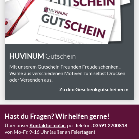
Marken
Geschenk-Pakete
Inspiration
Rezepte & Ideen
Gutscheine
HUVINUM
Gutschein
Wissenswelt
Mit unserem Gutschein Freunden Freude schenken...
Wähle aus verschiedenen Motiven zum selbst Drucken
oder Versenden aus.
Magazin
Zu den Geschenkgutscheinen »
Schlagworte
Hast du Fragen? Wir helfen gerne!
Über unser
Kontakformular
, per Telefon:
03591 2700818
von Mo-Fr, 9-16 Uhr (außer an Feiertagen)