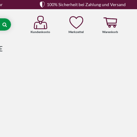
hr
100% Sicherheit bei Zahlung und Versand
Kundenkonto
Merkzettel
Warenkorb
Suche
E