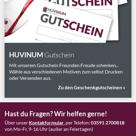
Marken
Geschenk-Pakete
Inspiration
Rezepte & Ideen
Gutscheine
HUVINUM
Gutschein
Wissenswelt
Mit unserem Gutschein Freunden Freude schenken...
Wähle aus verschiedenen Motiven zum selbst Drucken
oder Versenden aus.
Magazin
Zu den Geschenkgutscheinen »
Schlagworte
Hast du Fragen? Wir helfen gerne!
Über unser
Kontakformular
, per Telefon:
03591 2700818
von Mo-Fr, 9-16 Uhr (außer an Feiertagen)