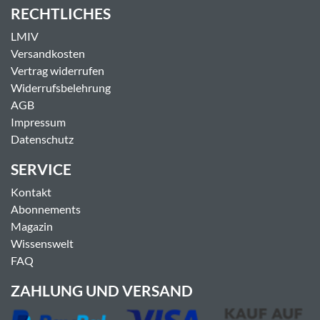
RECHTLICHES
LMIV
Versandkosten
Vertrag widerrufen
Widerrufsbelehrung
AGB
Impressum
Datenschutz
SERVICE
Kontakt
Abonnements
Magazin
Wissenswelt
FAQ
ZAHLUNG UND VERSAND