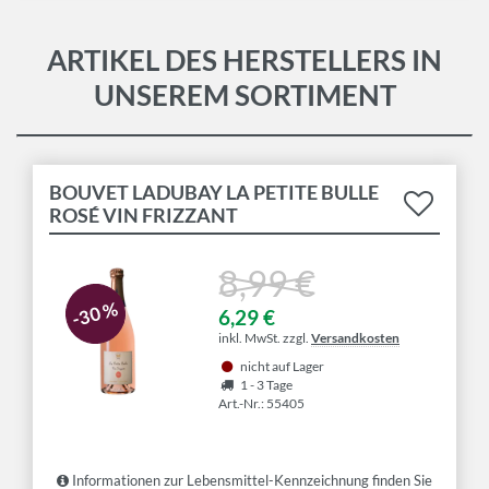
ARTIKEL DES HERSTELLERS IN
UNSEREM SORTIMENT
BOUVET LADUBAY LA PETITE BULLE
ROSÉ VIN FRIZZANT
8,99 €
-30 %
6,29 €
inkl. MwSt. zzgl.
Versandkosten
nicht auf Lager
1 - 3 Tage
Art.-Nr.: 55405
Informationen zur Lebensmittel-Kennzeichnung finden Sie