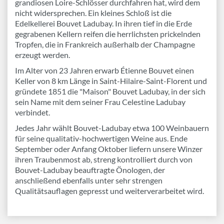
grandiosen Loire-Schlösser durchfahren hat, wird dem
nicht widersprechen. Ein kleines Schloß ist die
Edelkellerei Bouvet Ladubay. In ihren tief in die Erde
gegrabenen Kellern reifen die herrlichsten prickelnden
Tropfen, die in Frankreich außerhalb der Champagne
erzeugt werden.
Im Alter von 23 Jahren erwarb Étienne Bouvet einen
Keller von 8 km Länge in Saint-Hilaire-Saint-Florent und
gründete 1851 die "Maison" Bouvet Ladubay, in der sich
sein Name mit dem seiner Frau Celestine Ladubay
verbindet.
Jedes Jahr wählt Bouvet-Ladubay etwa 100 Weinbauern
für seine qualitativ-hochwertigen Weine aus. Ende
September oder Anfang Oktober liefern unsere Winzer
ihren Traubenmost ab, streng kontrolliert durch von
Bouvet-Ladubay beauftragte Önologen, der
anschließend ebenfalls unter sehr strengen
Qualitätsauflagen gepresst und weiterverarbeitet wird.