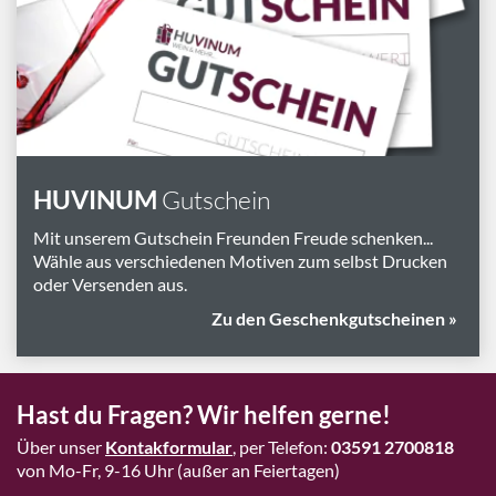
Marken
Geschenk-Pakete
Inspiration
Rezepte & Ideen
Gutscheine
HUVINUM
Gutschein
Wissenswelt
Mit unserem Gutschein Freunden Freude schenken...
Wähle aus verschiedenen Motiven zum selbst Drucken
oder Versenden aus.
Magazin
Zu den Geschenkgutscheinen »
Schlagworte
Hast du Fragen? Wir helfen gerne!
Über unser
Kontakformular
, per Telefon:
03591 2700818
von Mo-Fr, 9-16 Uhr (außer an Feiertagen)