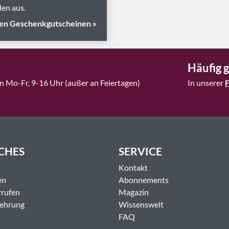
en aus.
en Geschenkgutscheinen »
Häufig g
n Mo-Fr, 9-16 Uhr (außer an Feiertagen)
In unserer
CHES
SERVICE
Kontakt
en
Abonnements
rrufen
Magazin
lehrung
Wissenswelt
FAQ