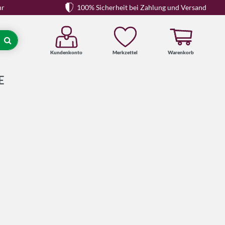
hr
100% Sicherheit bei Zahlung und Versand
Kundenkonto
Merkzettel
Warenkorb
Suche
E