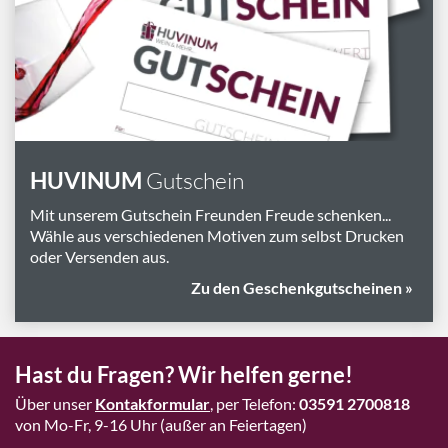
Marken
Geschenk-Pakete
Inspiration
Rezepte & Ideen
Gutscheine
HUVINUM
Gutschein
Wissenswelt
Mit unserem Gutschein Freunden Freude schenken...
Wähle aus verschiedenen Motiven zum selbst Drucken
oder Versenden aus.
Magazin
Zu den Geschenkgutscheinen »
Schlagworte
Hast du Fragen? Wir helfen gerne!
Über unser
Kontakformular
, per Telefon:
03591 2700818
von Mo-Fr, 9-16 Uhr (außer an Feiertagen)