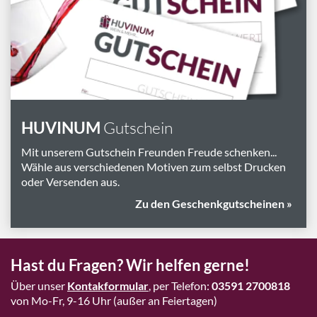
Marken
Geschenk-Pakete
Inspiration
Rezepte & Ideen
Gutscheine
HUVINUM
Gutschein
Wissenswelt
Mit unserem Gutschein Freunden Freude schenken...
Wähle aus verschiedenen Motiven zum selbst Drucken
oder Versenden aus.
Magazin
Zu den Geschenkgutscheinen »
Schlagworte
Hast du Fragen? Wir helfen gerne!
Über unser
Kontakformular
, per Telefon:
03591 2700818
von Mo-Fr, 9-16 Uhr (außer an Feiertagen)