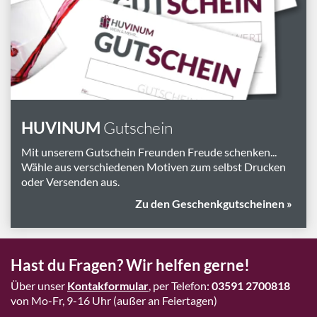
Marken
Geschenk-Pakete
Inspiration
Rezepte & Ideen
Gutscheine
HUVINUM
Gutschein
Wissenswelt
Mit unserem Gutschein Freunden Freude schenken...
Wähle aus verschiedenen Motiven zum selbst Drucken
oder Versenden aus.
Magazin
Zu den Geschenkgutscheinen »
Schlagworte
Hast du Fragen? Wir helfen gerne!
Über unser
Kontakformular
, per Telefon:
03591 2700818
von Mo-Fr, 9-16 Uhr (außer an Feiertagen)