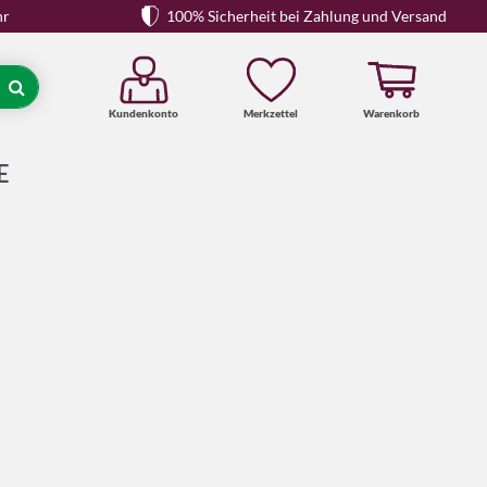
hr
100% Sicherheit bei Zahlung und Versand
Kundenkonto
Merkzettel
Warenkorb
Suche
E